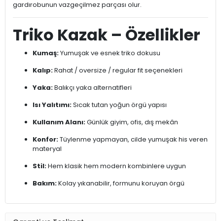
gardırobunun vazgeçilmez parçası olur.
Triko Kazak – Özellikler
Kumaş:
Yumuşak ve esnek triko dokusu
Kalıp:
Rahat / oversize / regular fit seçenekleri
Yaka:
Balıkçı yaka alternatifleri
Isı Yalıtımı:
Sıcak tutan yoğun örgü yapısı
Kullanım Alanı:
Günlük giyim, ofis, dış mekân
Konfor:
Tüylenme yapmayan, cilde yumuşak his veren
materyal
Stil:
Hem klasik hem modern kombinlere uygun
Bakım:
Kolay yıkanabilir, formunu koruyan örgü