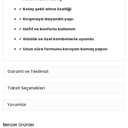
✔
Kolay şekil alma özelliği
✔
Kırışmaya dayanıklı yapı
✔
Hafif ve konforlu kullanım
✔
Günlük ve özel kombinlerle uyumlu
✔
Uzun süre formunu koruyan kumaş yapısı
Garanti ve Teslimat
Taksit Seçenekleri
Yorumlar
Benzer Ürünler