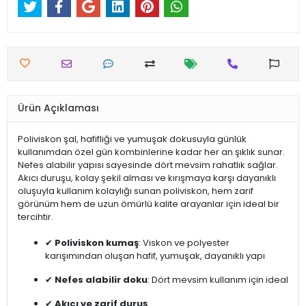
Ürün Açıklaması
Poliviskon şal, hafifliği ve yumuşak dokusuyla günlük
kullanımdan özel gün kombinlerine kadar her an şıklık sunar.
Nefes alabilir yapısı sayesinde dört mevsim rahatlık sağlar.
Akıcı duruşu, kolay şekil alması ve kırışmaya karşı dayanıklı
oluşuyla kullanım kolaylığı sunan poliviskon, hem zarif
görünüm hem de uzun ömürlü kalite arayanlar için ideal bir
tercihtir.
✔
Poliviskon kumaş
: Viskon ve polyester
karışımından oluşan hafif, yumuşak, dayanıklı yapı
✔
Nefes alabilir doku
: Dört mevsim kullanım için ideal
✔
Akıcı ve zarif duruş