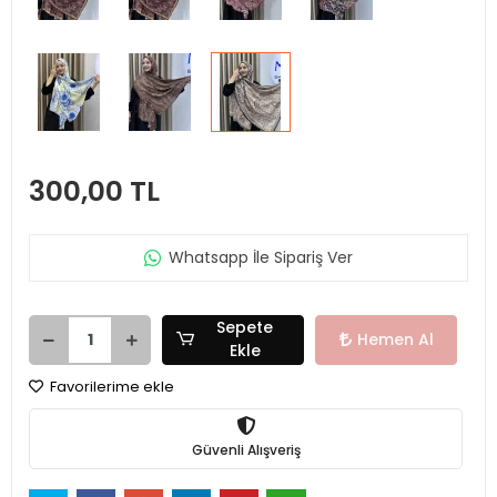
300,00 TL
Whatsapp İle Sipariş Ver
Sepete
Hemen Al
Ekle
Favorilerime ekle
Güvenli Alışveriş