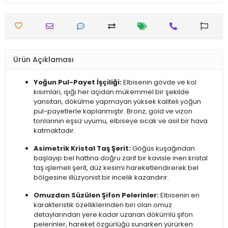
Ürün Açıklaması
Yoğun Pul-Payet İşçiliği:
Elbisenin gövde ve kol
kısımları, ışığı her açıdan mükemmel bir şekilde
yansıtan, dökülme yapmayan yüksek kaliteli yoğun
pul-payetlerle kaplanmıştır. Bronz, gold ve vizon
tonlarının eşsiz uyumu, elbiseye sıcak ve asil bir hava
katmaktadır.
Asimetrik Kristal Taş Şerit:
Göğüs kuşağından
başlayıp bel hattına doğru zarif bir kavisle inen kristal
taş işlemeli şerit, düz kesimi hareketlendirerek bel
bölgesine illüzyonist bir incelik kazandırır.
Omuzdan Süzülen Şifon Pelerinler:
Elbisenin en
karakteristik özelliklerinden biri olan omuz
detaylarından yere kadar uzanan dökümlü şifon
pelerinler, hareket özgürlüğü sunarken yürürken