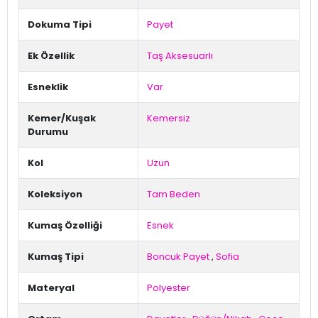
Dokuma Tipi
Payet
Ek Özellik
Taş Aksesuarlı
Esneklik
Var
Kemer/Kuşak
Kemersiz
Durumu
Kol
Uzun
Koleksiyon
Tam Beden
Kumaş Özelliği
Esnek
Kumaş Tipi
Boncuk Payet
,
Sofia
Materyal
Polyester