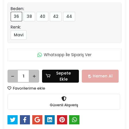
Beden:
36
38
40
42
44
Renk:
Mavi
Whatsapp İle Sipariş Ver
Sepete
Hemen Al
Ekle
Favorilerime ekle
Güvenli Alışveriş