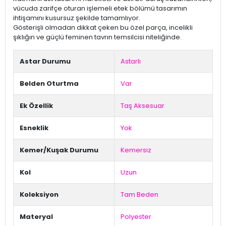
vücuda zarifçe oturan işlemeli etek bölümü tasarımın
ihtişamını kusursuz şekilde tamamlıyor.
Gösterişli olmadan dikkat çeken bu özel parça, incelikli
şıklığın ve güçlü feminen tavrın temsilcisi niteliğinde.
Astar Durumu
Astarlı
Belden Oturtma
Var
Ek Özellik
Taş Aksesuar
Esneklik
Yok
Kemer/Kuşak Durumu
Kemersiz
Kol
Uzun
Koleksiyon
Tam Beden
Materyal
Polyester