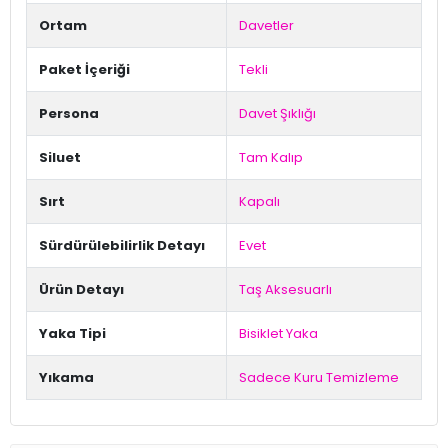
Ortam
Davetler
Paket İçeriği
Tekli
Persona
Davet Şıklığı
Siluet
Tam Kalıp
Sırt
Kapalı
Sürdürülebilirlik Detayı
Evet
Ürün Detayı
Taş Aksesuarlı
Yaka Tipi
Bisiklet Yaka
Yıkama
Sadece Kuru Temizleme