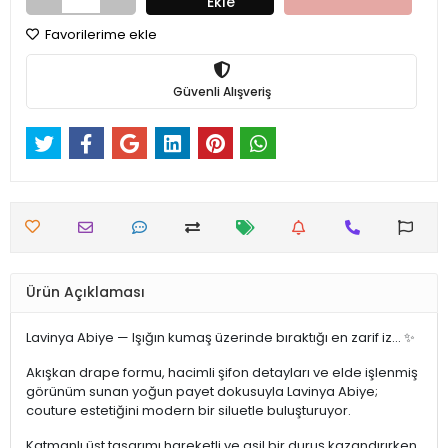
Ekle
Favorilerime ekle
Güvenli Alışveriş
Ürün Açıklaması
Lavinya Abiye — Işığın kumaş üzerinde bıraktığı en zarif iz… ✨
Akışkan drape formu, hacimli şifon detayları ve elde işlenmiş
görünüm sunan yoğun payet dokusuyla Lavinya Abiye;
couture estetiğini modern bir siluetle buluşturuyor.
Katmanlı üst tasarımı hareketli ve asil bir duruş kazandırırken,