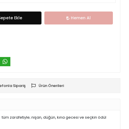
Sepete Ekle
Hemen Al
efonla Sipariş
Ürün Önerileri
e tüm zarafetiyle; nişan, düğün, kına gecesi ve seçkin ödül