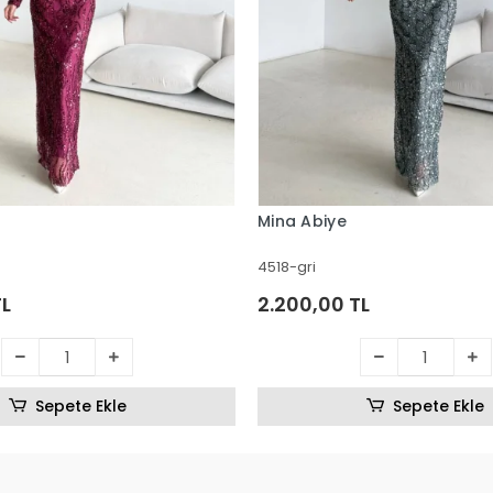
Mina Abiye
4518-gri
TL
2.200,00 TL
Sepete Ekle
Sepete Ekle