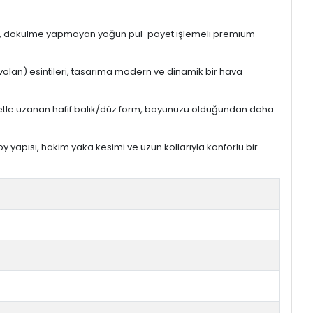
iteli, dökülme yapmayan yoğun pul-payet işlemeli premium
volan) esintileri, tasarıma modern ve dinamik bir hava
letle uzanan hafif balık/düz form, boyunuzu olduğundan daha
yapısı, hakim yaka kesimi ve uzun kollarıyla konforlu bir