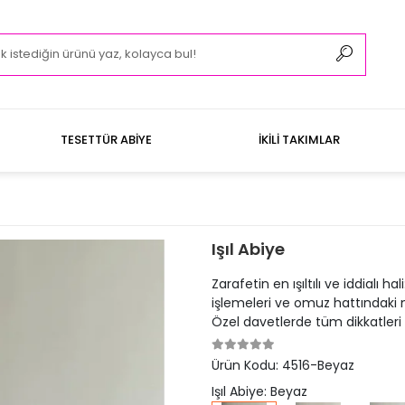
TESETTÜR ABİYE
İKİLİ TAKIMLAR
Işıl Abiye
Zarafetin en ışıltılı ve iddialı
işlemeleri ve omuz hattındaki mo
Özel davetlerde tüm dikkatleri
Ürün Kodu:
4516-Beyaz
Işıl Abiye: Beyaz