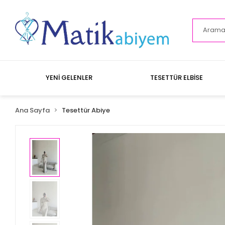
YENİ GELENLER
TESETTÜR ELBİSE
Ana Sayfa
Tesettür Abiye