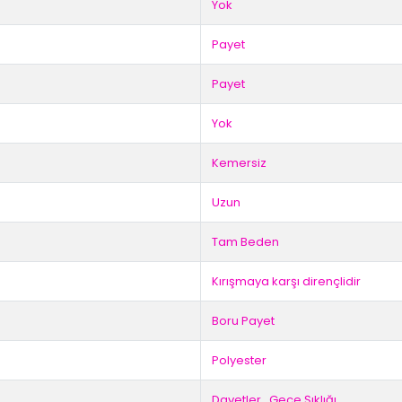
Yok
Payet
Payet
Yok
Kemersiz
Uzun
Tam Beden
Kırışmaya karşı dirençlidir
Boru Payet
Polyester
Davetler
,
Gece Şıklığı