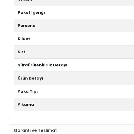
Paket İçeriği
Persona
Siluet
Sırt
Sürdürülebilirlik Detayı
Ürün Detayı
Yaka Tipi
Yıkama
Garanti ve Teslimat