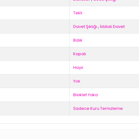
Tekli
Davet Şıklığı
,
İddialı Davet
Balık
Kapalı
Hayır
Yok
Bisiklet Yaka
Sadece Kuru Temizleme