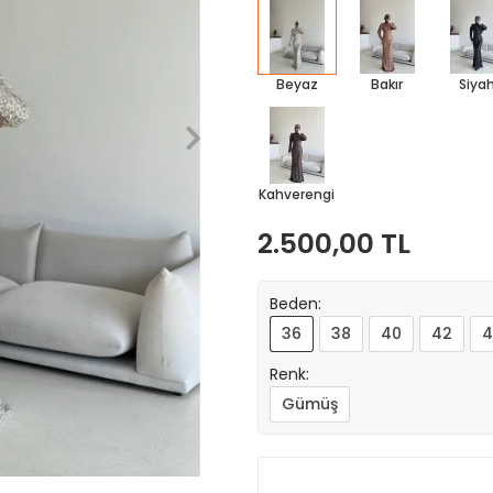
Beyaz
Bakır
Siya
Kahverengi
2.500,00 TL
Beden:
36
38
40
42
4
Renk:
Gümüş