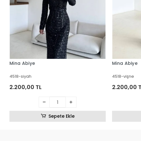
Mina Abiye
Mina Abiye
4518-siyah
4518-vişne
2.200,00 TL
2.200,00 
Sepete Ekle