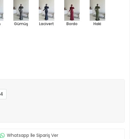
h
Gümüş
Lacivert
Bordo
Haki
4
Whatsapp İle Sipariş Ver