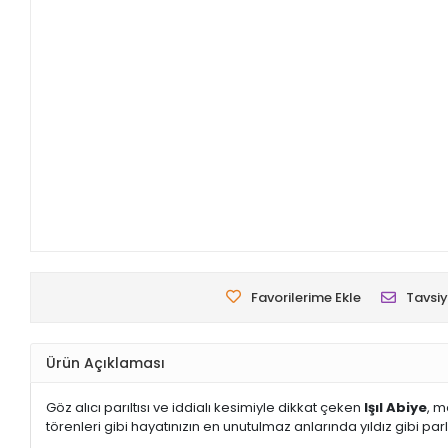
Favorilerime Ekle
Tavsiy
Ürün Açıklaması
Göz alıcı parıltısı ve iddialı kesimiyle dikkat çeken
Işıl Abiye
, m
törenleri gibi hayatınızın en unutulmaz anlarında yıldız gibi pa