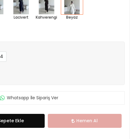
Lacivert
Kahverengi
Beyaz
4
Whatsapp İle Sipariş Ver
Sepete Ekle
Hemen Al