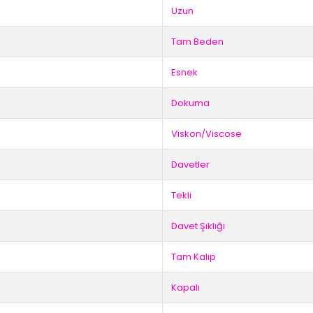
Uzun
Tam Beden
Esnek
Dokuma
Viskon/Viscose
Davetler
Tekli
Davet Şıklığı
Tam Kalıp
Kapalı