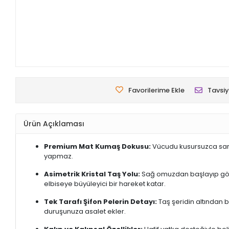
Favorilerime Ekle
Tavsiy
Ürün Açıklaması
Premium Mat Kumaş Dokusu:
Vücudu kusursuzca saran
yapmaz.
Asimetrik Kristal Taş Yolu:
Sağ omuzdan başlayıp göğüs ü
elbiseye büyüleyici bir hareket katar.
Tek Tarafı Şifon Pelerin Detayı:
Taş şeridin altından 
duruşunuza asalet ekler.