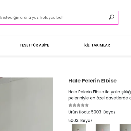
TESETTÜR ABİYE
İKİLİ TAKIMLAR
Hale Pelerin Elbise
Hale Pelerin Elbise ile yalın şı
peleriniyle en özel davetlerde 
Ürün Kodu:
5003-Beyaz
5003: Beyaz