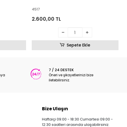
4517
2.600,00 TL
Sepete Ekle
7 / 24 DESTEK
nya
Öneri ve şikayetlerinizi bize
iletebilirsiniz.
Bize Ulaşın
Haftaiçi 09:00 - 18:30 Cumartesi 09:00 -
12:30 saatleri arasında ulaşabilirsiniz.