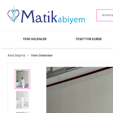
YENİ GELENLER
TESETTÜR ELBİSE
Ana Sayfa
Yeni Gelenler