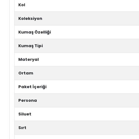
Kol
Koleksiyon
Kumaş Özelliği
Kumaş Tipi
Materyal
Ortam
Paket İçeriği
Persona
Siluet
Sırt