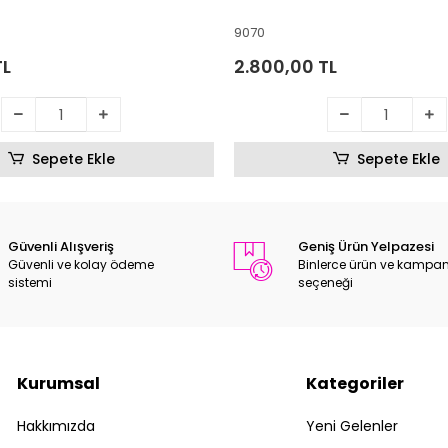
9070
TL
2.800,00 TL
Sepete Ekle
Sepete Ekle
Güvenli Alışveriş
Geniş Ürün Yelpazesi
Güvenli ve kolay ödeme
Binlerce ürün ve kampa
sistemi
seçeneği
Kurumsal
Kategoriler
Hakkımızda
Yeni Gelenler