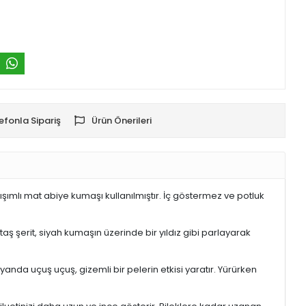
efonla Sipariş
Ürün Önerileri
şımlı mat abiye kumaşı kullanılmıştır. İç göstermez ve potluk
taş şerit, siyah kumaşın üzerinde bir yıldız gibi parlayarak
nda uçuş uçuş, gizemli bir pelerin etkisi yaratır. Yürürken