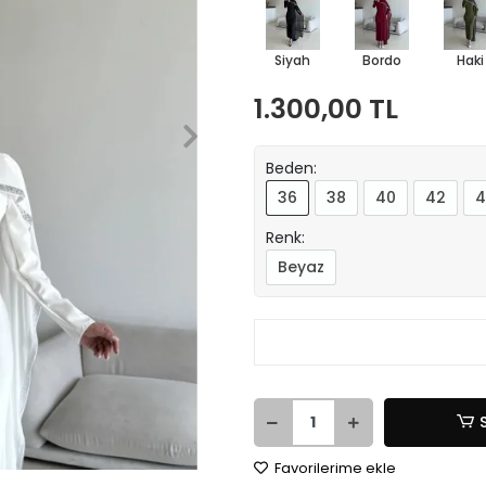
Siyah
Bordo
Haki
1.300,00 TL
Beden:
36
38
40
42
4
Renk:
Beyaz
Favorilerime ekle