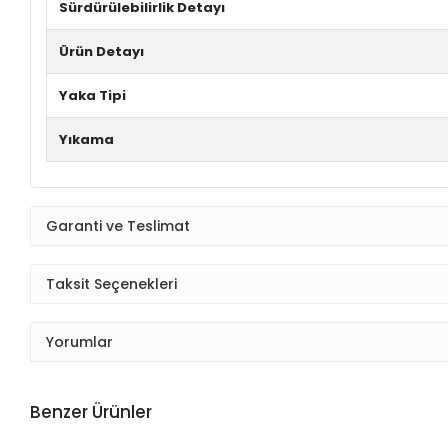
Sürdürülebilirlik Detayı
Ürün Detayı
Yaka Tipi
Yıkama
Garanti ve Teslimat
Taksit Seçenekleri
Yorumlar
Benzer Ürünler