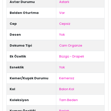
Astar Durumu
Astarlı
Belden Oturtma
Var
Cep
Cepsiz
Desen
Yok
Dokuma Tipi
Cam Organze
Ek Özellik
Büzgü - Drapeli
Esneklik
Yok
Kemer/Kuşak Durumu
Kemersiz
Kol
Balon Kol
Koleksiyon
Tam Beden
Kumaş Özelliği
Parlak