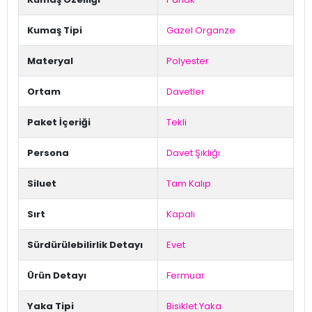
Kumaş Tipi
Gazel Organze
Materyal
Polyester
Ortam
Davetler
Paket İçeriği
Tekli
Persona
Davet Şıklığı
Siluet
Tam Kalıp
Sırt
Kapalı
Sürdürülebilirlik Detayı
Evet
Ürün Detayı
Fermuar
Yaka Tipi
Bisiklet Yaka