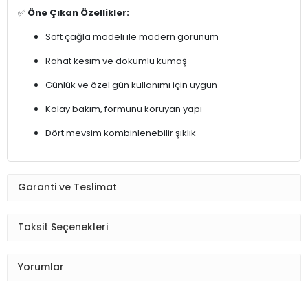
✅
Öne Çıkan Özellikler:
Soft çağla modeli ile modern görünüm
Rahat kesim ve dökümlü kumaş
Günlük ve özel gün kullanımı için uygun
Kolay bakım, formunu koruyan yapı
Dört mevsim kombinlenebilir şıklık
Garanti ve Teslimat
Taksit Seçenekleri
Yorumlar