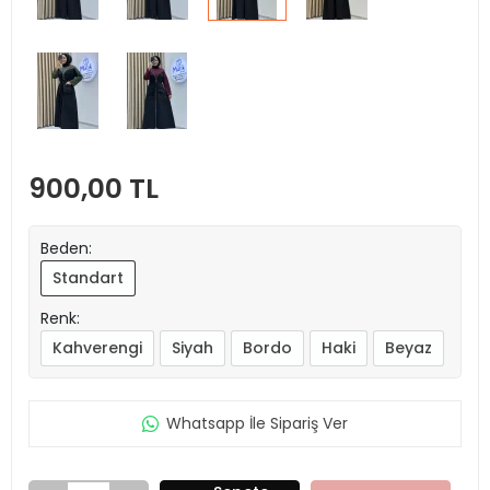
900,00 TL
Beden:
Standart
Renk:
Kahverengi
Siyah
Bordo
Haki
Beyaz
Whatsapp İle Sipariş Ver