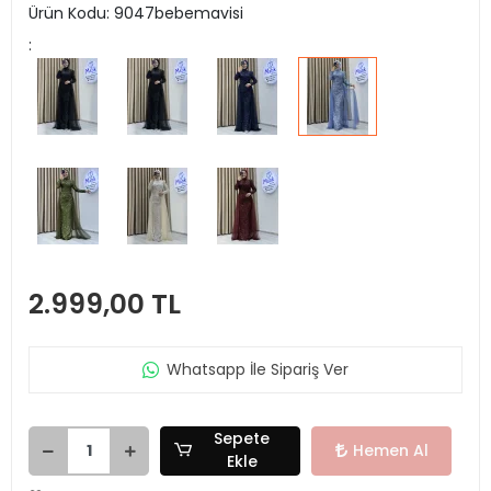
Ürün Kodu:
9047bebemavisi
:
2.999,00 TL
Whatsapp İle Sipariş Ver
Sepete
Hemen Al
Ekle