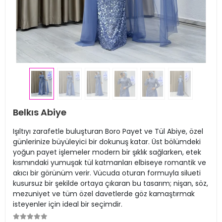
Belkıs Abiye
Işıltıyı zarafetle buluşturan Boro Payet ve Tül Abiye, özel
günlerinize büyüleyici bir dokunuş katar. Üst bölümdeki
yoğun payet işlemeler modern bir şıklık sağlarken, etek
kısmındaki yumuşak tül katmanları elbiseye romantik ve
akıcı bir görünüm verir. Vücuda oturan formuyla silueti
kusursuz bir şekilde ortaya çıkaran bu tasarım; nişan, söz,
mezuniyet ve tüm özel davetlerde göz kamaştırmak
isteyenler için ideal bir seçimdir.