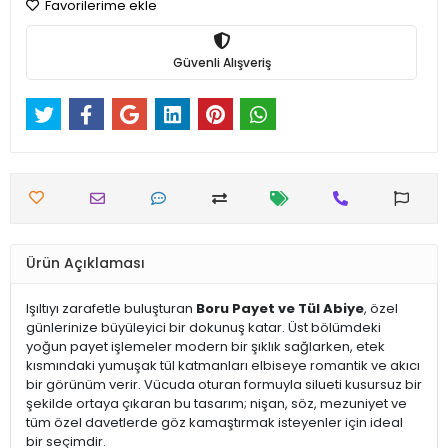
Favorilerime ekle
Güvenli Alışveriş
Ürün Açıklaması
Işıltıyı zarafetle buluşturan
Boru Payet ve Tül Abiye
, özel
günlerinize büyüleyici bir dokunuş katar. Üst bölümdeki
yoğun payet işlemeler modern bir şıklık sağlarken, etek
kısmındaki yumuşak tül katmanları elbiseye romantik ve akıcı
bir görünüm verir. Vücuda oturan formuyla silueti kusursuz bir
şekilde ortaya çıkaran bu tasarım; nişan, söz, mezuniyet ve
tüm özel davetlerde göz kamaştırmak isteyenler için ideal
bir seçimdir.