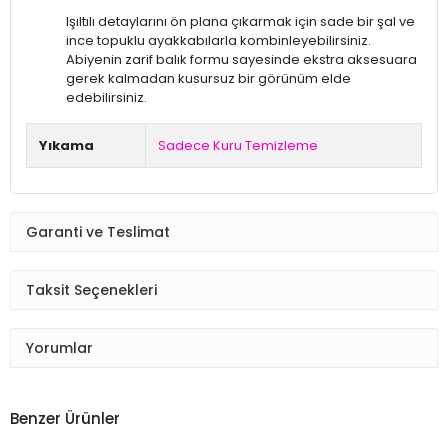
Işıltılı detaylarını ön plana çıkarmak için sade bir şal ve
ince topuklu ayakkabılarla kombinleyebilirsiniz.
Abiyenin zarif balık formu sayesinde ekstra aksesuara
gerek kalmadan kusursuz bir görünüm elde
edebilirsiniz.
Yıkama
Sadece Kuru Temizleme
Garanti ve Teslimat
Taksit Seçenekleri
Yorumlar
Benzer Ürünler