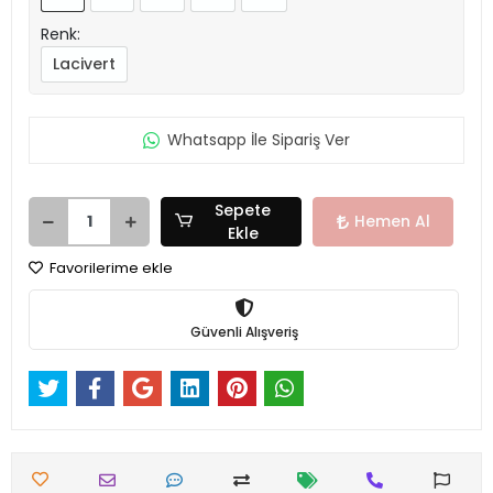
Renk:
Lacivert
Whatsapp İle Sipariş Ver
Sepete
Hemen Al
Ekle
Favorilerime ekle
Güvenli Alışveriş