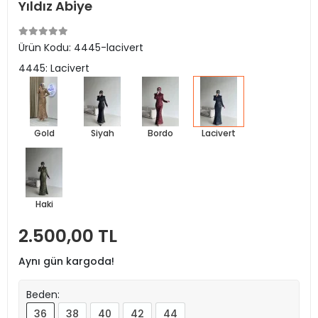
Yıldız Abiye
Ürün Kodu:
4445-lacivert
4445: Lacivert
Gold
Siyah
Bordo
Lacivert
Haki
2.500,00 TL
Aynı gün kargoda!
Beden:
36
38
40
42
44