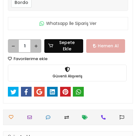
Bordo
Whatsapp İle Sipariş Ver
Sepete
Hemen Al
Ekle
Favorilerime ekle
Güvenli Alışveriş