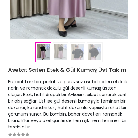
Asetat Saten Etek & Gül Kumaş Üst Takım
Bu zarif kombin, parlak ve pürüzsüz asetat saten etek ile
narin ve romantik dokulu gül desenli kumaş üstten
oluşur. Etek, hafif drapeli bir A-kesim silüet sunarak zarif
bir akış sağlar. Üst ise gül desenli kumaşıyla feminen bir
dokunuş kazandırırken, hafif dökümlü yapısıyla rahat bir
görünüm sunar. Bu kombin, bahar davetleri, romantik
brunch’lar veya özel günlerde hem şık hem feminen bir
tercih olur.