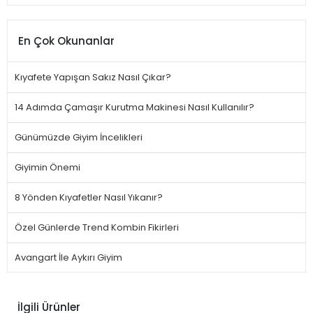
En Çok Okunanlar
Kıyafete Yapışan Sakız Nasıl Çıkar?
14 Adımda Çamaşır Kurutma Makinesi Nasıl Kullanılır?
Günümüzde Giyim İncelikleri
Giyimin Önemi
8 Yönden Kıyafetler Nasıl Yıkanır?
Özel Günlerde Trend Kombin Fikirleri
Avangart İle Aykırı Giyim
İlgili Ürünler