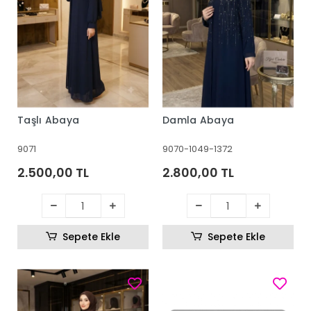
Taşlı Abaya
Damla Abaya
9071
9070-1049-1372
2.500,00 TL
2.800,00 TL
Sepete Ekle
Sepete Ekle