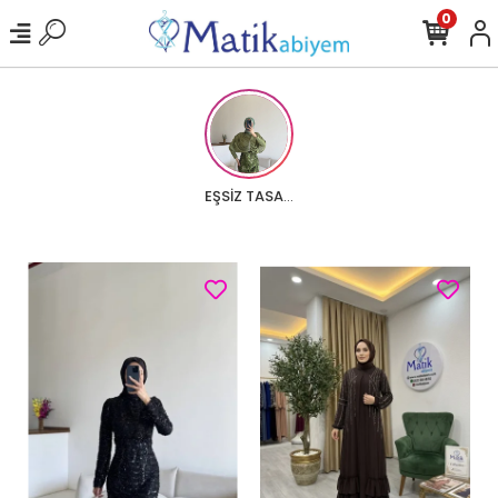
0
EŞSİZ TASARIMLARI KEŞFET!