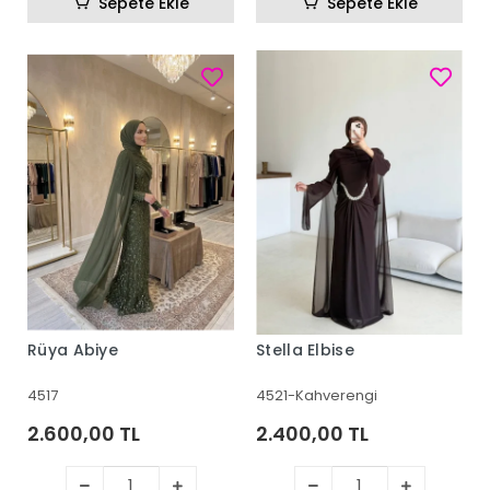
Sepete Ekle
Sepete Ekle
Rüya Abiye
Stella Elbise
4517
4521-Kahverengi
2.600,00 TL
2.400,00 TL